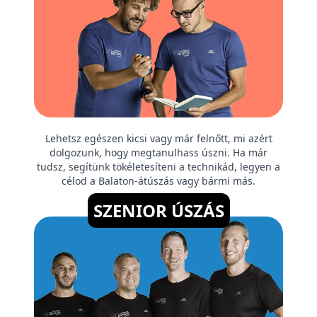
Lehetsz egészen kicsi vagy már felnőtt, mi azért
dolgozunk, hogy megtanulhass úszni. Ha már
tudsz, segítünk tökéletesíteni a technikád, legyen a
célod a Balaton-átúszás vagy bármi más.
SZENIOR ÚSZÁS