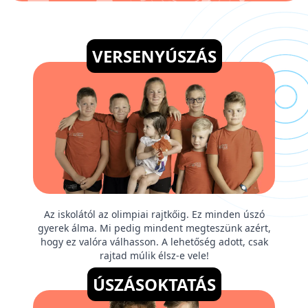
VERSENYÚSZÁS
Az iskolától az olimpiai rajtkőig. Ez minden úszó
gyerek álma. Mi pedig mindent megteszünk azért,
hogy ez valóra válhasson. A lehetőség adott, csak
rajtad múlik élsz-e vele!
ÚSZÁSOKTATÁS