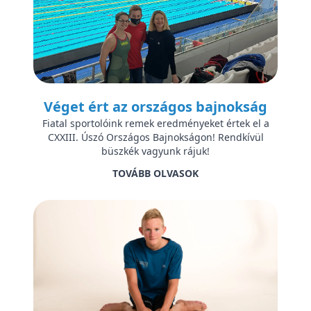
Véget ért az országos bajnokság
Fiatal sportolóink remek eredményeket értek el a
CXXIII. Úszó Országos Bajnokságon! Rendkívül
büszkék vagyunk rájuk!
TOVÁBB OLVASOK