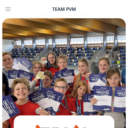
TEAM PVM
Open main menu