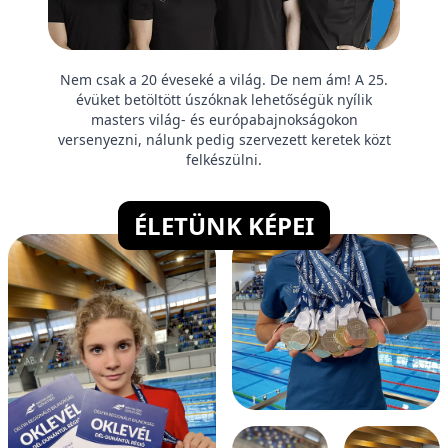
Nem csak a 20 éveseké a világ. De nem ám! A 25.
évüket betöltött úszóknak lehetőségük nyílik
masters világ- és európabajnokságokon
versenyezni, nálunk pedig szervezett keretek közt
felkészülni.
ÉLETÜNK KÉPEI